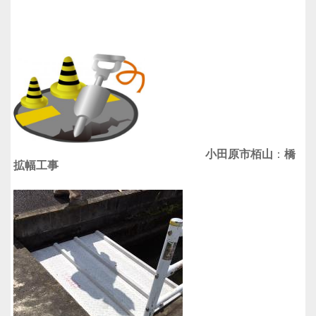
小田原市栢山
：
橋
拡幅工事