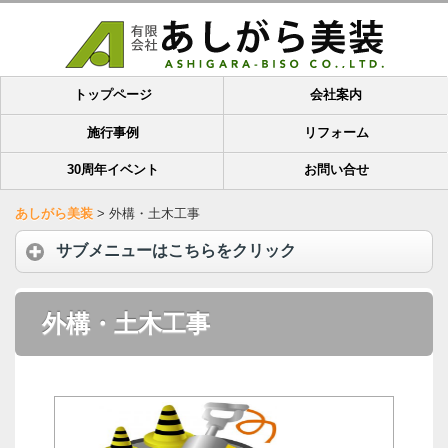
トップページ
会社案内
施行事例
リフォーム
30周年イベント
お問い合せ
あしがら美装
>
外構・土木工事
サブメニューはこちらをクリック
外構・土木工事